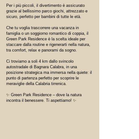
Per i più piccoli, il divertimento è assicurato
grazie al bellissimo parco giochi, attrezzato e
sicuro, perfetto per bambini di tutte le età.
Che tu voglia trascorrere una vacanza in
famiglia o un soggiorno romantico di coppia, il
Green Park Residence è la scelta ideale per
staccare dalla routine e rigenerarti nella natura,
tra comfort, relax e panorami da sogno.
Ci troviamo a soli 4 km dallo svincolo
autostradale di Bagnara Calabra, in una
posizione strategica ma immersa nella quiete: il
punto di partenza perfetto per scoprire le
meraviglie della Calabria tirrenica.
✨ Green Park Residence – dove la natura
incontra il benessere. Ti aspettiamo! ✨