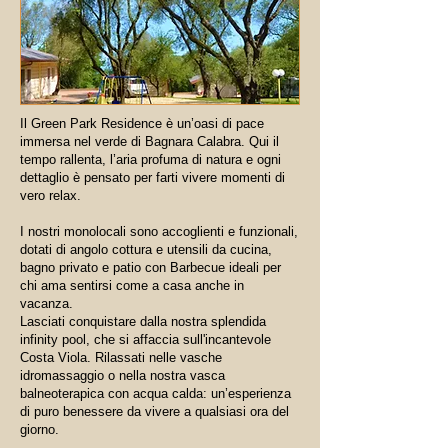
Il Green Park Residence è un’oasi di pace
immersa nel verde di Bagnara Calabra. Qui il
tempo rallenta, l’aria profuma di natura e ogni
dettaglio è pensato per farti vivere momenti di
vero relax.
I nostri monolocali sono accoglienti e funzionali,
dotati di angolo cottura e utensili da cucina,
bagno privato e patio con Barbecue ideali per
chi ama sentirsi come a casa anche in
vacanza.
Lasciati conquistare dalla nostra splendida
infinity pool, che si affaccia sull'incantevole
Costa Viola. Rilassati nelle vasche
idromassaggio o nella nostra vasca
balneoterapica con acqua calda: un’esperienza
di puro benessere da vivere a qualsiasi ora del
giorno.